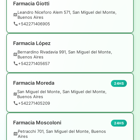
Farmacia Giotti
Leandro Niceforo Alem 571, San Miguel del Monte,
Buenos Aires
+542271406905
Farmacia López
Bernardino Rivadavia 991, San Miguel del Monte,
Buenos Aires
+542271405657
Farmacia Moreda
24HS
San Miguel del Monte, San Miguel del Monte,
Buenos Aires
+542271405209
Farmacia Moscoloni
24HS
Petracchi 701, San Miguel del Monte, Buenos
Aires