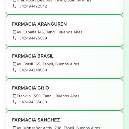
+542494422542
FARMACIA ARANGUREN
Av. España 146, Tandil, Buenos Aires
+542494425589
FARMACIA BRASIL
Av. Brasil 165, Tandil, Buenos Aires
+542494248988
FARMACIA GHIO
Franklin 1550, Tandil, Buenos Aires
+542494365083
FARMACIA SANCHEZ
Av. Monseñor Actis 1738, Tandil, Buenos Aires