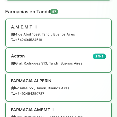
Farmacias en Tandil
57
A.M.E.M.T III
4 de Abril 1099, Tandil, Buenos Aires
+542494534518
Actron
24HS
Gral. Rodríguez 913, Tandil, Buenos Aires
FARMACIA ALPERIN
Rosales 551, Tandil, Buenos Aires
+5492494250787
FARMACIA AMEMT II
Gral. Rodríguez 589, Tandil, Buenos Aires