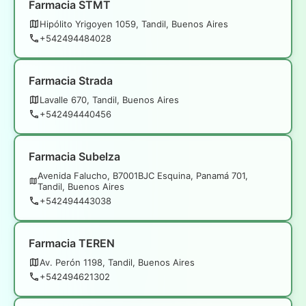
Farmacia STMT
Hipólito Yrigoyen 1059, Tandil, Buenos Aires
+542494484028
Farmacia Strada
Lavalle 670, Tandil, Buenos Aires
+542494440456
Farmacia Subelza
Avenida Falucho, B7001BJC Esquina, Panamá 701,
Tandil, Buenos Aires
+542494443038
Farmacia TEREN
Av. Perón 1198, Tandil, Buenos Aires
+542494621302