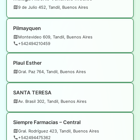
9 de Julio 452, Tandil, Buenos Aires
Pilmayquen
Montevideo 609, Tandil, Buenos Aires
+542494210459
Plaul Esther
Gral. Paz 764, Tandil, Buenos Aires
SANTA TERESA
Av. Brasil 302, Tandil, Buenos Aires
Siempre Farmacias – Central
Gral. Rodríguez 423, Tandil, Buenos Aires
+542494475362