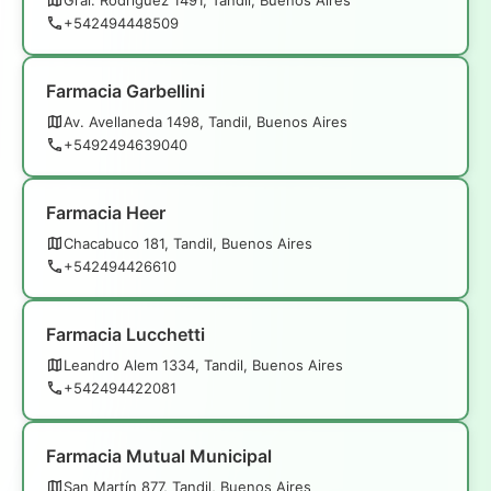
+542494448509
Farmacia Garbellini
Av. Avellaneda 1498, Tandil, Buenos Aires
+5492494639040
Farmacia Heer
Chacabuco 181, Tandil, Buenos Aires
+542494426610
Farmacia Lucchetti
Leandro Alem 1334, Tandil, Buenos Aires
+542494422081
Farmacia Mutual Municipal
San Martín 877, Tandil, Buenos Aires