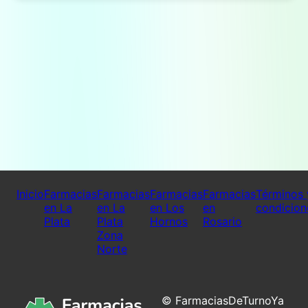
Inicio
Farmacias
Farmacias
Farmacias
Farmacias
Términos 
en La
en La
en Los
en
condicion
Plata
Plata
Hornos
Rosario
Zona
Norte
© FarmaciasDeTurnoYa