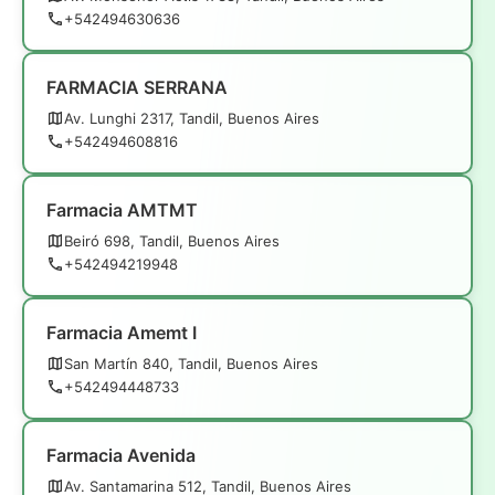
+542494630636
FARMACIA SERRANA
Av. Lunghi 2317, Tandil, Buenos Aires
+542494608816
Farmacia AMTMT
Beiró 698, Tandil, Buenos Aires
+542494219948
Farmacia Amemt I
San Martín 840, Tandil, Buenos Aires
+542494448733
Farmacia Avenida
Av. Santamarina 512, Tandil, Buenos Aires