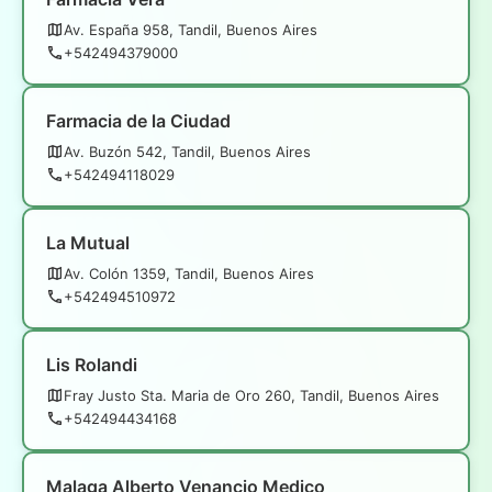
Av. España 958, Tandil, Buenos Aires
+542494379000
Farmacia de la Ciudad
Av. Buzón 542, Tandil, Buenos Aires
+542494118029
La Mutual
Av. Colón 1359, Tandil, Buenos Aires
+542494510972
Lis Rolandi
Fray Justo Sta. Maria de Oro 260, Tandil, Buenos Aires
+542494434168
Malaga Alberto Venancio Medico