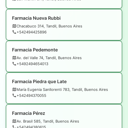
Farmacia Nueva Rubbi
Chacabuco 314, Tandil, Buenos Aires
+542494425896
Farmacia Pedemonte
Av. del Valle 74, Tandil, Buenos Aires
+5492494654013
Farmacia Piedra que Late
María Eugenia Sanllorenti 783, Tandil, Buenos Aires
+542494370055
Farmacia Pérez
Av. Brasil 585, Tandil, Buenos Aires
+542494380615