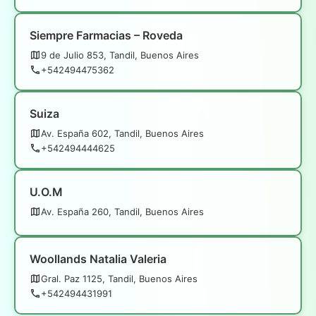
Siempre Farmacias – Roveda
9 de Julio 853, Tandil, Buenos Aires
+542494475362
Suiza
Av. España 602, Tandil, Buenos Aires
+542494444625
U.O.M
Av. España 260, Tandil, Buenos Aires
Woollands Natalia Valeria
Gral. Paz 1125, Tandil, Buenos Aires
+542494431991