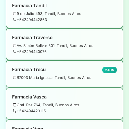
Farmacia Tandil
9 de Julio 493, Tandil, Buenos Aires
+542494442863
Farmacia Traverso
Av. Simón Bolívar 301, Tandil, Buenos Aires
+542494440076
Farmacia Trecu
24HS
B7003 María Ignacia, Tandil, Buenos Aires
Farmacia Vasca
Gral. Paz 764, Tandil, Buenos Aires
+542494423115
Farmacia Vera