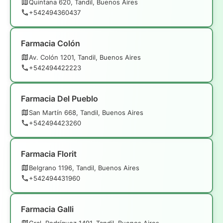
Quintana 620, Tandil, Buenos Aires
+542494360437
Farmacia Colón
Av. Colón 1201, Tandil, Buenos Aires
+542494422223
Farmacia Del Pueblo
San Martín 668, Tandil, Buenos Aires
+542494423260
Farmacia Florit
Belgrano 1196, Tandil, Buenos Aires
+542494431960
Farmacia Galli
Gral. Rodríguez 1491, Tandil, Buenos Aires