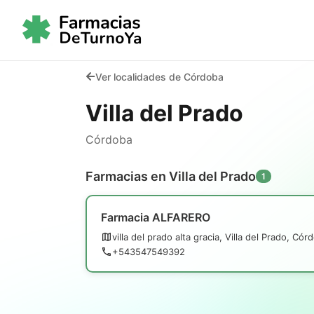
Ver localidades de Córdoba
Villa del Prado
Córdoba
Farmacias en Villa del Prado
1
Farmacia ALFARERO
villa del prado alta gracia, Villa del Prado, Cór
+543547549392