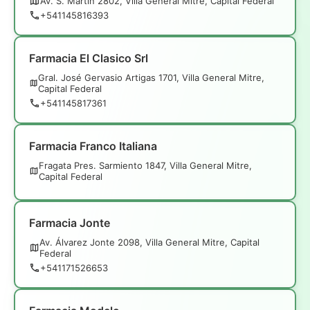
Av. S. Martín 2802, Villa General Mitre, Capital Federal
+541145816393
Farmacia El Clasico Srl
Gral. José Gervasio Artigas 1701, Villa General Mitre,
Capital Federal
+541145817361
Farmacia Franco Italiana
Fragata Pres. Sarmiento 1847, Villa General Mitre,
Capital Federal
Farmacia Jonte
Av. Álvarez Jonte 2098, Villa General Mitre, Capital
Federal
+541171526653