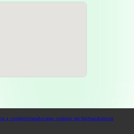
os y condiciones
Acceso colegio de farmacéuticos