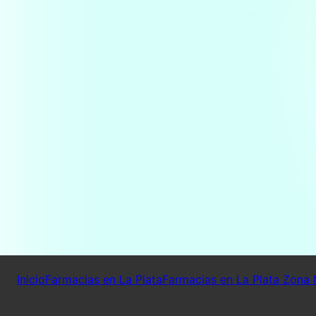
Inicio
Farmacias en La Plata
Farmacias en La Plata Zona 