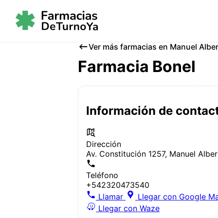
Ver más farmacias en Manuel Alber
Farmacia Bonel
Información de contac
Dirección
Av. Constitución 1257, Manuel Alber
Teléfono
+542320473540
Llamar
Llegar con Google M
Llegar con Waze