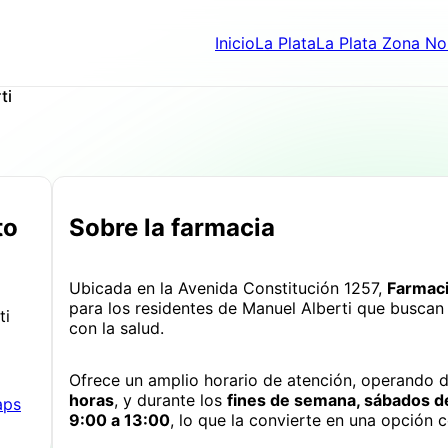
Inicio
La Plata
La Plata Zona No
ti
to
Sobre la farmacia
Ubicada en la Avenida Constitución 1257,
Farmaci
para los residentes de Manuel Alberti que buscan
ti
con la salud.
Ofrece un amplio horario de atención, operando 
horas
, y durante los
fines de semana, sábados d
aps
9:00 a 13:00
, lo que la convierte en una opción 