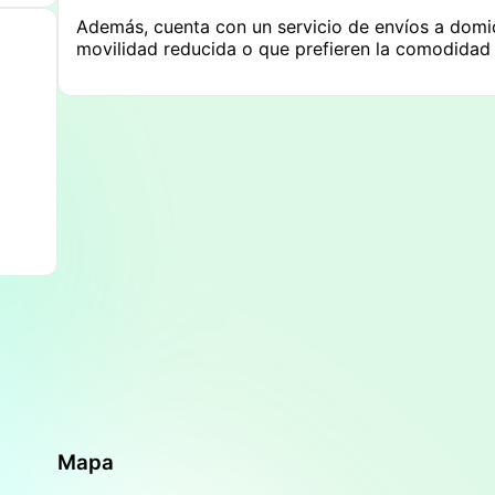
Además, cuenta con un servicio de envíos a domici
movilidad reducida o que prefieren la comodidad 
Mapa