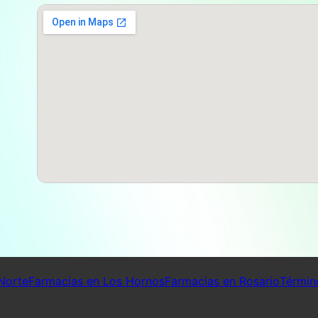
Norte
Farmacias en Los Hornos
Farmacias en Rosario
Términ