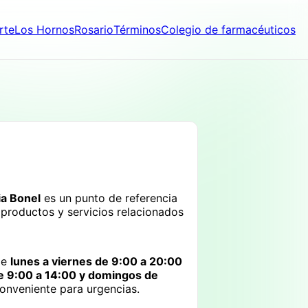
rte
Los Hornos
Rosario
Términos
Colegio de farmacéuticos
a Bonel
es un punto de referencia
 productos y servicios relacionados
de
lunes a viernes de 9:00 a 20:00
e 9:00 a 14:00 y domingos de
conveniente para urgencias.