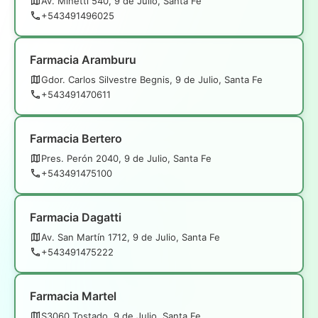
Av. Minetti 540, 9 de Julio, Santa Fe
+543491496025
Farmacia Aramburu
Gdor. Carlos Silvestre Begnis, 9 de Julio, Santa Fe
+543491470611
Farmacia Bertero
Pres. Perón 2040, 9 de Julio, Santa Fe
+543491475100
Farmacia Dagatti
Av. San Martín 1712, 9 de Julio, Santa Fe
+543491475222
Farmacia Martel
S3060 Tostado, 9 de Julio, Santa Fe