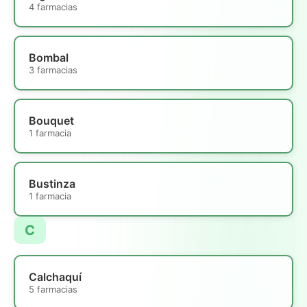
4 farmacias
Bombal
3 farmacias
Bouquet
1 farmacia
Bustinza
1 farmacia
C
Calchaquí
5 farmacias