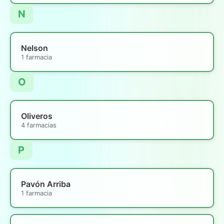
N
Nelson
1 farmacia
O
Oliveros
4 farmacias
P
Pavón Arriba
1 farmacia