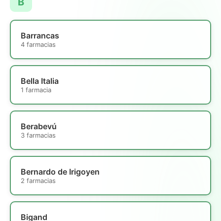
B
Barrancas
4 farmacias
Bella Italia
1 farmacia
Berabevú
3 farmacias
Bernardo de Irigoyen
2 farmacias
Bigand