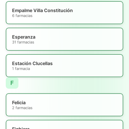
Empalme Villa Constitución
6 farmacias
Esperanza
31 farmacias
Estación Clucellas
1 farmacia
F
Felicia
2 farmacias
Fighiera