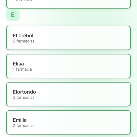
E
El Trebol
9 farmacias
Elisa
1 farmacia
Elortondo
3 farmacias
Emilia
2 farmacias