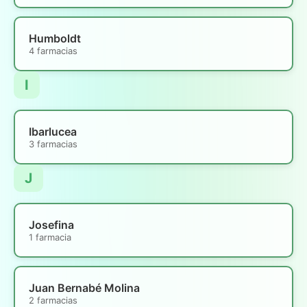
Humboldt
4 farmacias
I
Ibarlucea
3 farmacias
J
Josefina
1 farmacia
Juan Bernabé Molina
2 farmacias