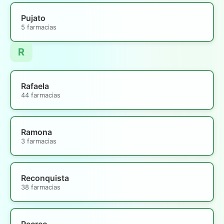
Pujato
5 farmacias
R
Rafaela
44 farmacias
Ramona
3 farmacias
Reconquista
38 farmacias
Recreo