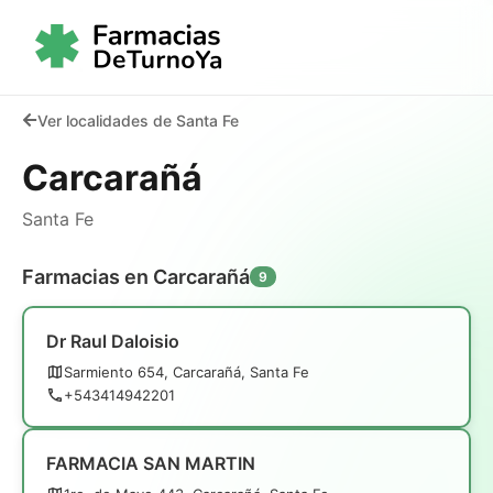
Ver localidades de Santa Fe
Carcarañá
Santa Fe
Farmacias en Carcarañá
9
Dr Raul Daloisio
Sarmiento 654, Carcarañá, Santa Fe
+543414942201
FARMACIA SAN MARTIN