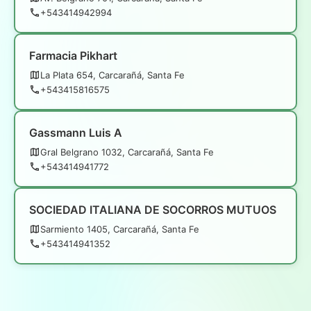
+543414942994
Farmacia Pikhart
La Plata 654, Carcarañá, Santa Fe
+543415816575
Gassmann Luis A
Gral Belgrano 1032, Carcarañá, Santa Fe
+543414941772
SOCIEDAD ITALIANA DE SOCORROS MUTUOS
Sarmiento 1405, Carcarañá, Santa Fe
+543414941352