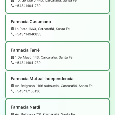
1ro. de Mayo 443, Carcarañá, Santa Fe
+543414941739
Farmacia Cusumano
La Plata 1660, Carcarañá, Santa Fe
+543414940855
Farmacia Farré
1 De Mayo 443, Carcarañá, Santa Fe
+543414941739
Farmacia Mutual Independencia
Av. Belgrano 1166 subsuelo, Carcarañá, Santa Fe
+543417405136
Farmacia Nardi
Av. Belgrano 701, Carcarañá, Santa Fe