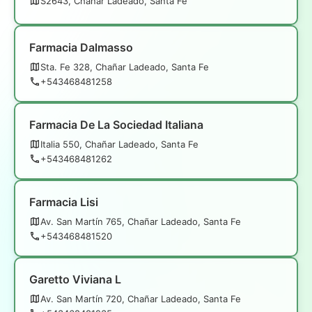
S2643, Chañar Ladeado, Santa Fe
Farmacia Dalmasso
Sta. Fe 328, Chañar Ladeado, Santa Fe
+543468481258
Farmacia De La Sociedad Italiana
Italia 550, Chañar Ladeado, Santa Fe
+543468481262
Farmacia Lisi
Av. San Martín 765, Chañar Ladeado, Santa Fe
+543468481520
Garetto Viviana L
Av. San Martín 720, Chañar Ladeado, Santa Fe