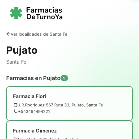
Ver localidades de Santa Fe
Pujato
Santa Fe
Farmacias en Pujato
5
Farmacia Fiori
J.R.Rodriguez 567 Ruta 33, Pujato, Santa Fe
+543464494221
Farmacia Gimenez