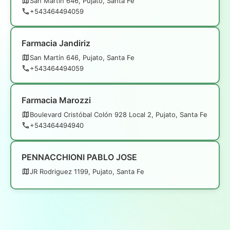
San Martín 646, Pujato, Santa Fe
+543464494059
Farmacia Jandiriz
San Martín 646, Pujato, Santa Fe
+543464494059
Farmacia Marozzi
Boulevard Cristóbal Colón 928 Local 2, Pujato, Santa Fe
+543464494940
PENNACCHIONI PABLO JOSE
JR Rodriguez 1199, Pujato, Santa Fe