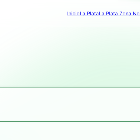
Inicio
La Plata
La Plata Zona No