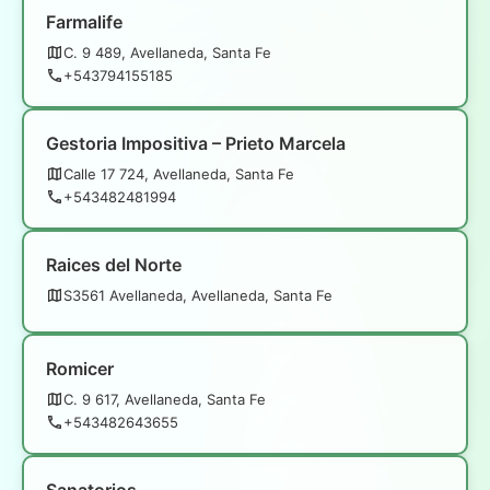
Farmalife
C. 9 489, Avellaneda, Santa Fe
+543794155185
Gestoria Impositiva – Prieto Marcela
Calle 17 724, Avellaneda, Santa Fe
+543482481994
Raices del Norte
S3561 Avellaneda, Avellaneda, Santa Fe
Romicer
C. 9 617, Avellaneda, Santa Fe
+543482643655
Sanatorios