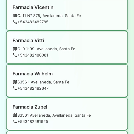
Farmacia Vicentin
C. 11 N° 875, Avellaneda, Santa Fe
+543482482785
Farmacia Vitti
C. 9 1-99, Avellaneda, Santa Fe
+543482480081
Farmacia Wilhelm
S3561, Avellaneda, Santa Fe
+543482482647
Farmacia Zupel
S3561 Avellaneda, Avellaneda, Santa Fe
+543482481925