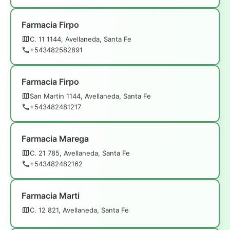
Farmacia Firpo
C. 11 1144, Avellaneda, Santa Fe
+543482582891
Farmacia Firpo
San Martín 1144, Avellaneda, Santa Fe
+543482481217
Farmacia Marega
C. 21 785, Avellaneda, Santa Fe
+543482482162
Farmacia Marti
C. 12 821, Avellaneda, Santa Fe