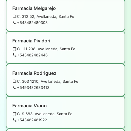
Farmacia Melgarejo
C. 312 52, Avellaneda, Santa Fe
+543482480308
Farmacia Pividori
C. 111 298, Avellaneda, Santa Fe
+543482482446
Farmacia Rodriguez
C. 303 1210, Avellaneda, Santa Fe
+5493482683413
Farmacia Viano
C. 9 683, Avellaneda, Santa Fe
+543482481922