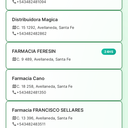
+543482481094
Distribuidora Magica
C. 15 1292, Avellaneda, Santa Fe
+543482482862
FARMACIA FERESIN
24HS
C. 9 489, Avellaneda, Santa Fe
Farmacia Cano
C. 18 258, Avellaneda, Santa Fe
+543482481350
Farmacia FRANCISCO SELLARES
C. 13 396, Avellaneda, Santa Fe
+543482483511