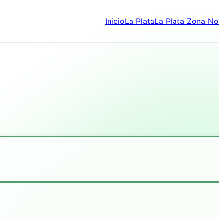
Inicio
La Plata
La Plata Zona No