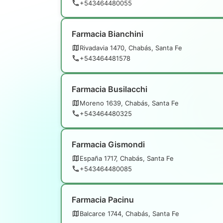
+543464480055
Farmacia Bianchini
Rivadavia 1470, Chabás, Santa Fe
+543464481578
Farmacia Busilacchi
Moreno 1639, Chabás, Santa Fe
+543464480325
Farmacia Gismondi
España 1717, Chabás, Santa Fe
+543464480085
Farmacia Pacinu
Balcarce 1744, Chabás, Santa Fe