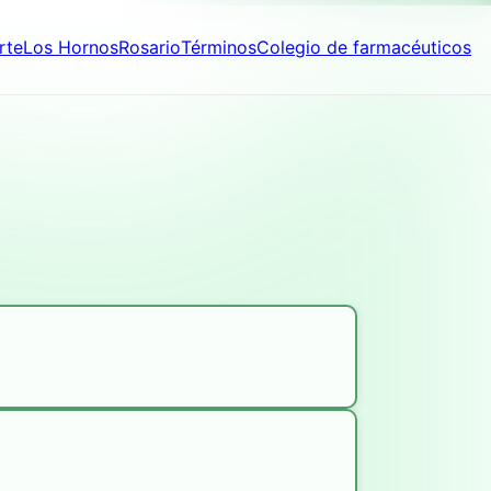
rte
Los Hornos
Rosario
Términos
Colegio de farmacéuticos