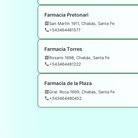
Farmacia Pretonari
San Martín 1911, Chabás, Santa Fe
+543464481577
Farmacia Torres
Rosario 1698, Chabás, Santa Fe
+543464481222
Farmacia de la Plaza
Gral. Roca 1669, Chabás, Santa Fe
+543464480452