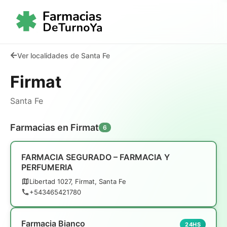
Ver localidades de Santa Fe
Firmat
Santa Fe
Farmacias en Firmat
6
FARMACIA SEGURADO – FARMACIA Y
PERFUMERIA
Libertad 1027, Firmat, Santa Fe
+543465421780
Farmacia Bianco
24HS