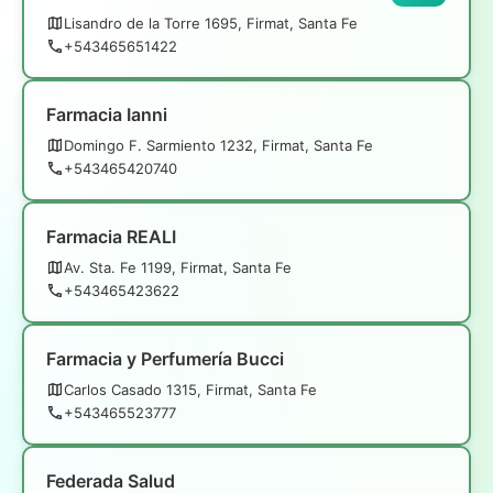
Lisandro de la Torre 1695, Firmat, Santa Fe
+543465651422
Farmacia Ianni
Domingo F. Sarmiento 1232, Firmat, Santa Fe
+543465420740
Farmacia REALI
Av. Sta. Fe 1199, Firmat, Santa Fe
+543465423622
Farmacia y Perfumería Bucci
Carlos Casado 1315, Firmat, Santa Fe
+543465523777
Federada Salud