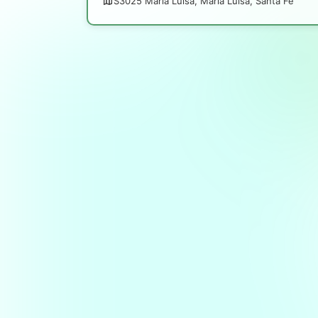
S3025 María Luisa, María Luisa, Santa Fe