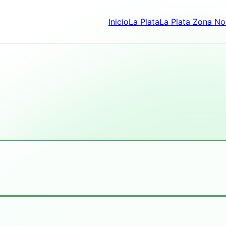
Inicio
La Plata
La Plata Zona No