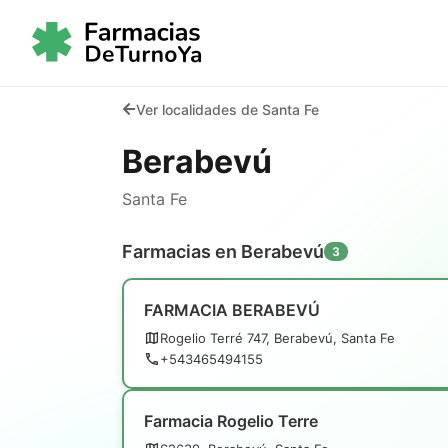
Ver localidades de Santa Fe
Berabevú
Santa Fe
Farmacias en Berabevú
3
FARMACIA BERABEVÚ
Rogelio Terré 747, Berabevú, Santa Fe
+543465494155
Farmacia Rogelio Terre