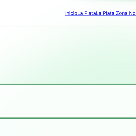
Inicio
La Plata
La Plata Zona No