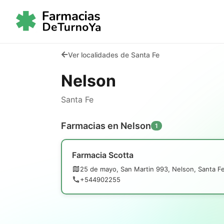
Ver localidades de Santa Fe
Nelson
Santa Fe
Farmacias en Nelson
1
Farmacia Scotta
25 de mayo, San Martin 993, Nelson, Santa F
+544902255