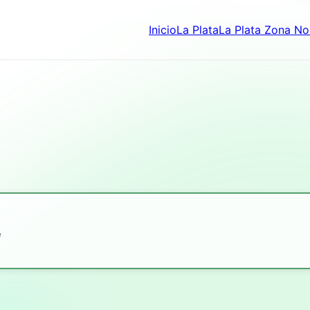
Inicio
La Plata
La Plata Zona No
e