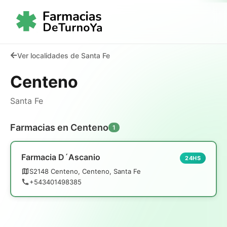
Ver localidades de Santa Fe
Centeno
Santa Fe
Farmacias en Centeno
1
Farmacia D´Ascanio
24HS
S2148 Centeno, Centeno, Santa Fe
+543401498385