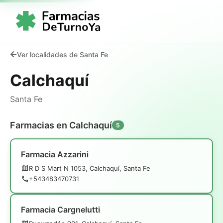
Ver localidades de Santa Fe
Calchaquí
Santa Fe
Farmacias en Calchaquí
5
Farmacia Azzarini
R D S Mart N 1053, Calchaquí, Santa Fe
+543483470731
Farmacia Cargnelutti