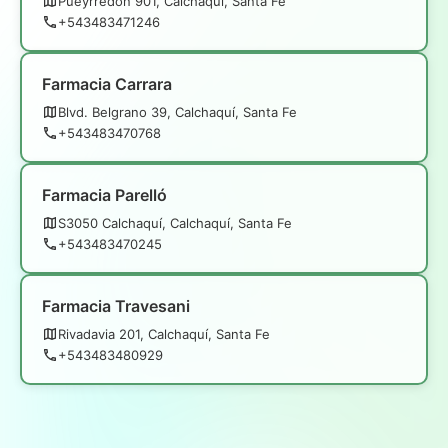
Pueyrredón 901, Calchaquí, Santa Fe
+543483471246
Farmacia Carrara
Blvd. Belgrano 39, Calchaquí, Santa Fe
+543483470768
Farmacia Parelló
S3050 Calchaquí, Calchaquí, Santa Fe
+543483470245
Farmacia Travesani
Rivadavia 201, Calchaquí, Santa Fe
+543483480929