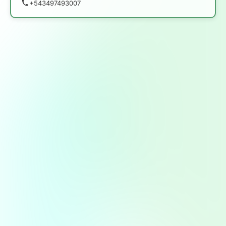
+543497493007