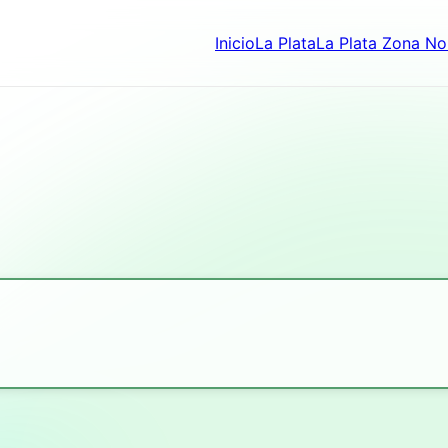
Inicio
La Plata
La Plata Zona No