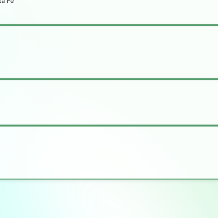
ta Fe