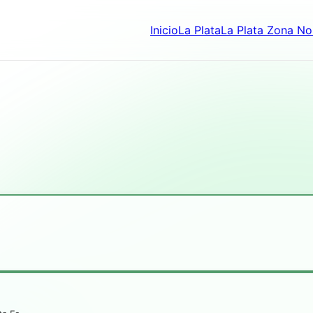
Inicio
La Plata
La Plata Zona No