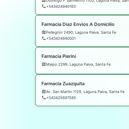
Domingo F Sarmiento 1103, Laguna Paiva, San
+543424940183
Farmacia Diaz Envios A Domicilio
Pellegrini 2490, Laguna Paiva, Santa Fe
+543424940001
Farmacia Pierini
Maipú 2299, Laguna Paiva, Santa Fe
Farmacia Zuazquita
Av. San Martín 1129, Laguna Paiva, Santa Fe
+543425697585