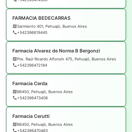
FARMACIA BEDECARRAS
Sarmiento 401, Pehuajó, Buenos Aires
+542396619445
Farmacia Alvarez de Norma B Bergonzi
Pte. Raúl Ricardo Alfonsín 475, Pehuajó, Buenos Aires
+542396472184
Farmacia Cerda
B6450, Pehuajó, Buenos Aires
+542396473408
Farmacia Cerutti
B6450, Pehuajó, Buenos Aires
+542396470483