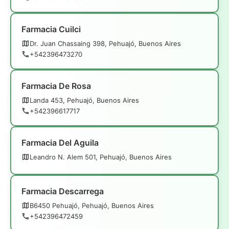
Farmacia Cuilci
Dr. Juan Chassaing 398, Pehuajó, Buenos Aires
+542396473270
Farmacia De Rosa
Landa 453, Pehuajó, Buenos Aires
+542396617717
Farmacia Del Aguila
Leandro N. Alem 501, Pehuajó, Buenos Aires
Farmacia Descarrega
B6450 Pehuajó, Pehuajó, Buenos Aires
+542396472459