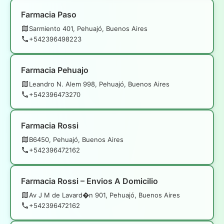
Farmacia Paso
Sarmiento 401, Pehuajó, Buenos Aires
+542396498223
Farmacia Pehuajo
Leandro N. Alem 998, Pehuajó, Buenos Aires
+542396473270
Farmacia Rossi
B6450, Pehuajó, Buenos Aires
+542396472162
Farmacia Rossi – Envios A Domicilio
Av J M de Lavard�n 901, Pehuajó, Buenos Aires
+542396472162