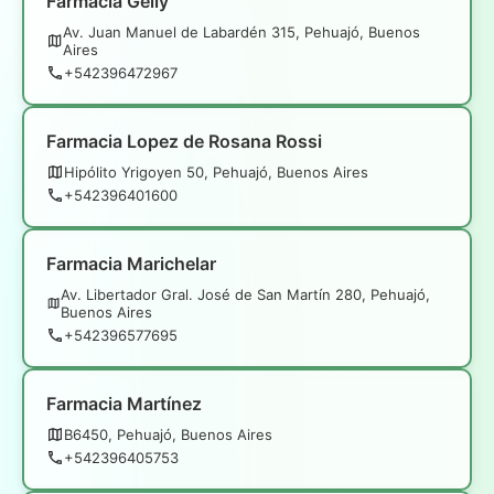
Farmacia Gelly
Av. Juan Manuel de Labardén 315, Pehuajó, Buenos
Aires
+542396472967
Farmacia Lopez de Rosana Rossi
Hipólito Yrigoyen 50, Pehuajó, Buenos Aires
+542396401600
Farmacia Marichelar
Av. Libertador Gral. José de San Martín 280, Pehuajó,
Buenos Aires
+542396577695
Farmacia Martínez
B6450, Pehuajó, Buenos Aires
+542396405753