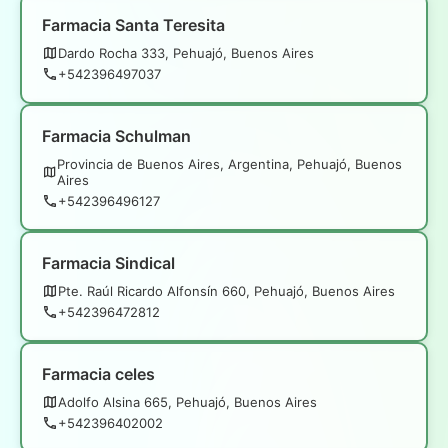
Farmacia Santa Teresita
Dardo Rocha 333, Pehuajó, Buenos Aires
+542396497037
Farmacia Schulman
Provincia de Buenos Aires, Argentina, Pehuajó, Buenos
Aires
+542396496127
Farmacia Sindical
Pte. Raúl Ricardo Alfonsín 660, Pehuajó, Buenos Aires
+542396472812
Farmacia celes
Adolfo Alsina 665, Pehuajó, Buenos Aires
+542396402002