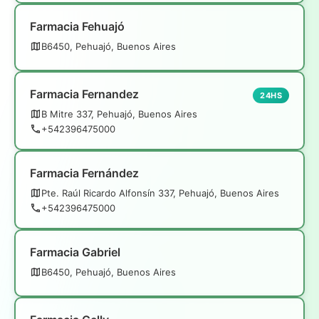
Farmacia Fehuajó
B6450, Pehuajó, Buenos Aires
Farmacia Fernandez
24HS
B Mitre 337, Pehuajó, Buenos Aires
+542396475000
Farmacia Fernández
Pte. Raúl Ricardo Alfonsín 337, Pehuajó, Buenos Aires
+542396475000
Farmacia Gabriel
B6450, Pehuajó, Buenos Aires