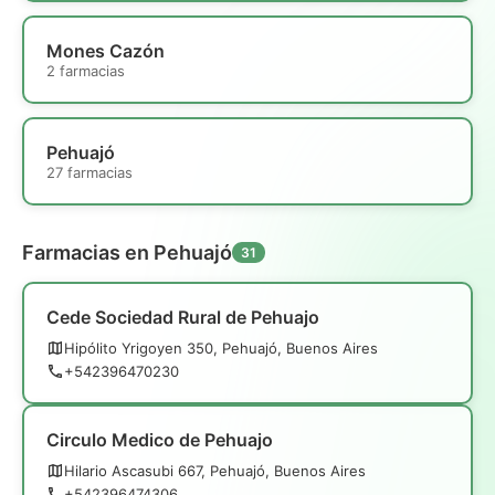
Mones Cazón
2 farmacias
Pehuajó
27 farmacias
Farmacias en Pehuajó
31
Cede Sociedad Rural de Pehuajo
Hipólito Yrigoyen 350, Pehuajó, Buenos Aires
+542396470230
Circulo Medico de Pehuajo
Hilario Ascasubi 667, Pehuajó, Buenos Aires
+542396474306