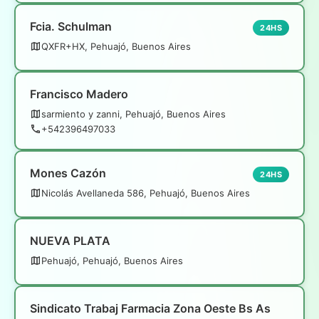
Fcia. Schulman
24HS
QXFR+HX, Pehuajó, Buenos Aires
Francisco Madero
sarmiento y zanni, Pehuajó, Buenos Aires
+542396497033
Mones Cazón
24HS
Nicolás Avellaneda 586, Pehuajó, Buenos Aires
NUEVA PLATA
Pehuajó, Pehuajó, Buenos Aires
Sindicato Trabaj Farmacia Zona Oeste Bs As