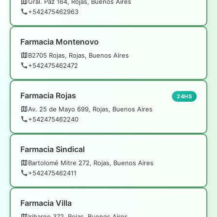
Gral. Paz 164, Rojas, Buenos Aires
+542475462963
Farmacia Montenovo
B2705 Rojas, Rojas, Buenos Aires
+542475462472
Farmacia Rojas
24HS
Av. 25 de Mayo 699, Rojas, Buenos Aires
+542475462240
Farmacia Sindical
Bartolomé Mitre 272, Rojas, Buenos Aires
+542475462411
Farmacia Villa
Iribarne 372, Rojas, Buenos Aires