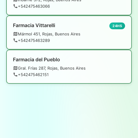
+542475463066
Farmacia Vittarelli
24HS
Mármol 451, Rojas, Buenos Aires
+542475463289
Farmacia del Pueblo
Gral. Frías 287, Rojas, Buenos Aires
+542475462151