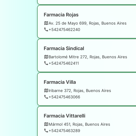
Farmacia Rojas
Av. 25 de Mayo 699, Rojas, Buenos Aires
+542475462240
Farmacia Sindical
Bartolomé Mitre 272, Rojas, Buenos Aires
+542475462411
Farmacia Villa
Iribarne 372, Rojas, Buenos Aires
+542475463066
Farmacia Vittarelli
Mármol 451, Rojas, Buenos Aires
+542475463289