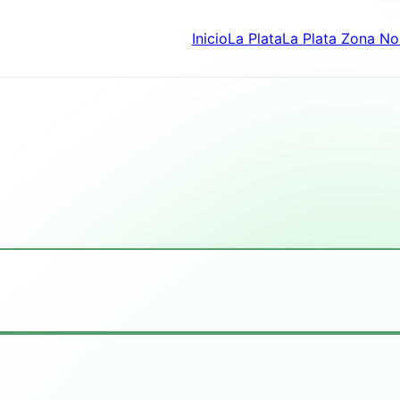
Inicio
La Plata
La Plata Zona No