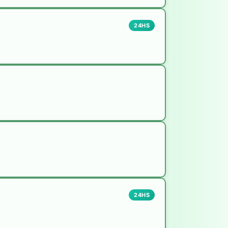
24HS
24HS