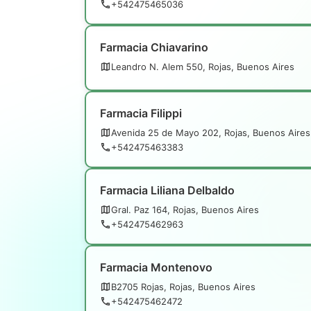
+542475465036
Farmacia Chiavarino
Leandro N. Alem 550, Rojas, Buenos Aires
Farmacia Filippi
Avenida 25 de Mayo 202, Rojas, Buenos Aires
+542475463383
Farmacia Liliana Delbaldo
Gral. Paz 164, Rojas, Buenos Aires
+542475462963
Farmacia Montenovo
B2705 Rojas, Rojas, Buenos Aires
+542475462472