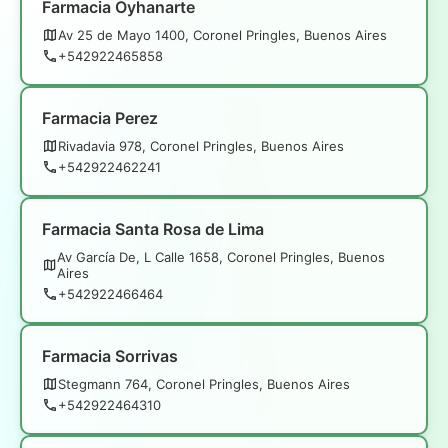
Farmacia Oyhanarte
Av 25 de Mayo 1400, Coronel Pringles, Buenos Aires
+542922465858
Farmacia Perez
Rivadavia 978, Coronel Pringles, Buenos Aires
+542922462241
Farmacia Santa Rosa de Lima
Av García De, L Calle 1658, Coronel Pringles, Buenos
Aires
+542922466464
Farmacia Sorrivas
Stegmann 764, Coronel Pringles, Buenos Aires
+542922464310