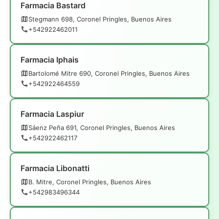
Farmacia Bastard
Stegmann 698, Coronel Pringles, Buenos Aires
+542922462011
Farmacia Iphais
Bartolomé Mitre 690, Coronel Pringles, Buenos Aires
+542922464559
Farmacia Laspiur
Sáenz Peña 691, Coronel Pringles, Buenos Aires
+542922462117
Farmacia Libonatti
B. Mitre, Coronel Pringles, Buenos Aires
+542983496344